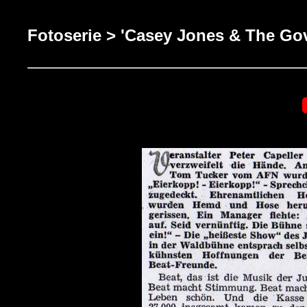
Fotoserie > 'Casey Jones & The Go