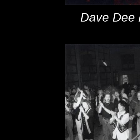
Dave Dee b