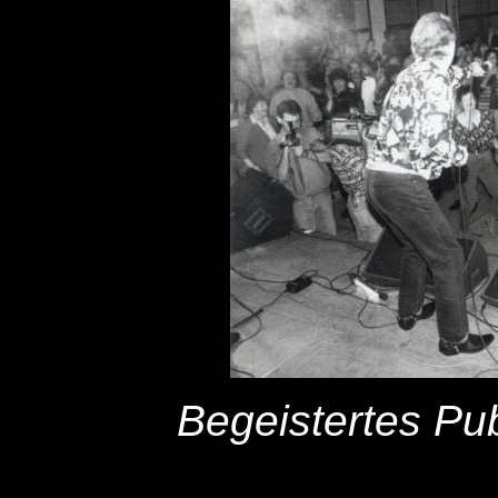
Begeistertes Pub