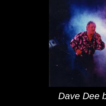
Dave Dee b