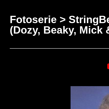
Fotoserie > StringB
(Dozy, Beaky, Mick 