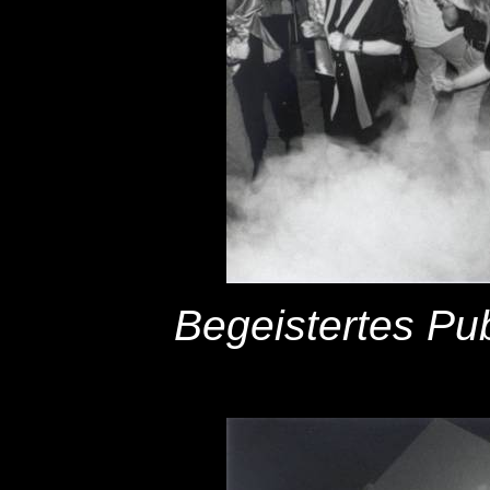
Begeistertes Pub