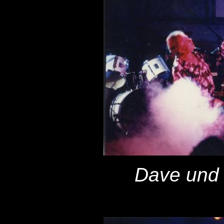
Dave und 